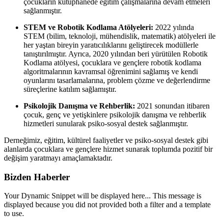
çocukların kütüphanede eğitim çalışmalarına devam etmeleri
sağlanmıştır.
STEM ve Robotik Kodlama Atölyeleri:
2022 yılında
STEM (bilim, teknoloji, mühendislik, matematik) atölyeleri ile
her yaştan bireyin yaratıcılıklarını geliştirecek modüllerle
tanıştırılmıştır. Ayrıca, 2020 yılından beri yürütülen Robotik
Kodlama atölyesi, çocuklara ve gençlere robotik kodlama
algoritmalarının kavramsal öğrenimini sağlamış ve kendi
oyunlarını tasarlamalarına, problem çözme ve değerlendirme
süreçlerine katılım sağlamıştır.
Psikolojik Danışma ve Rehberlik:
2021 sonundan itibaren
çocuk, genç ve yetişkinlere psikolojik danışma ve rehberlik
hizmetleri sunularak psiko-sosyal destek sağlanmıştır.
Derneğimiz, eğitim, kültürel faaliyetler ve psiko-sosyal destek gibi
alanlarda çocuklara ve gençlere hizmet sunarak toplumda pozitif bir
değişim yaratmayı amaçlamaktadır.
Bizden Haberler
Your Dynamic Snippet will be displayed here... This message is
displayed because you did not provided both a filter and a template
to use.