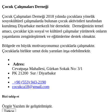
Çocuk Çalışmaları Derneği
Çocuk Çalışmaları Derneği 2018 yılında çocuklara yönelik
sosyokültürel çalışmalarda bulunan çocuk aktivistleri tarafından
kurulmuş
Diyarbakır merkezli bir dernektir. Derneğimizin temel
amacı, çocuklar için sosyal ve kültürel çalışmalar yürüterek onların
yaşamlarını zenginleştirmek ve eğitimlerine destek olmaktır.
Bölgede en büyük motivasyonumuz çocuklarla çalışmaktır.
Çocuklarla birlikte umut dolu yarınları inşa edebilmektir.
Adres:
Cevatpaşa Mahallesi, Gürkan Sokak No: 3/1
PK 21200 Sur / Diyarbakır
+90 (553) 943-2190
cocukca18@gmail.com
Bizi takip et
Özgür Yazılım ile geliştirilmiştir.
Türkçe